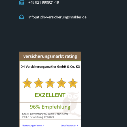
+49 921 990921-19
info[at]dh-versicherungsmakler.de