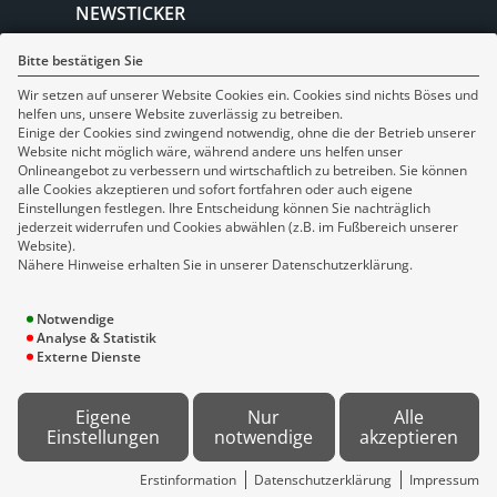
NEWSTICKER
Bitte bestätigen Sie
Wir setzen auf unserer Website Cookies ein. Cookies sind nichts Böses und
SOCIAL MEDIA
helfen uns, unsere Website zuverlässig zu betreiben.
Einige der Cookies sind zwingend notwendig, ohne die der Betrieb unserer
Website nicht möglich wäre, während andere uns helfen unser
Onlineangebot zu verbessern und wirtschaftlich zu betreiben. Sie können
alle Cookies akzeptieren und sofort fortfahren oder auch eigene
Einstellungen festlegen. Ihre Entscheidung können Sie nachträglich
jederzeit widerrufen und Cookies abwählen (z.B. im Fußbereich unserer
Website).
Nähere Hinweise erhalten Sie in unserer Datenschutzerklärung.
Notwendige
Analyse & Statistik
Externe Dienste
© 2026 DH Versicherungsmakler GmbH & Co. KG |
Eigene
Nur
Alle
Einstellungen
notwendige
akzeptieren
powered by versicherungsmarkt.de
Erstinformation
Datenschutzerklärung
Impressum