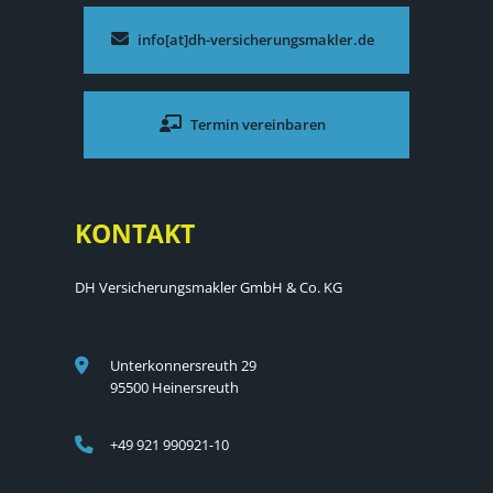
info[at]dh-versicherungsmakler.de
Termin vereinbaren
KONTAKT
DH Versicherungsmakler GmbH & Co. KG
Unterkonnersreuth 29
95500 Heinersreuth
+49 921 990921-10