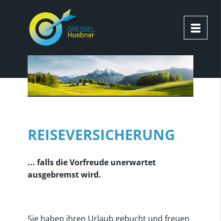
REISEVERSICHERUNG
... falls die Vorfreude unerwartet
ausgebremst wird.
Sie haben ihren Urlaub gebucht und freuen