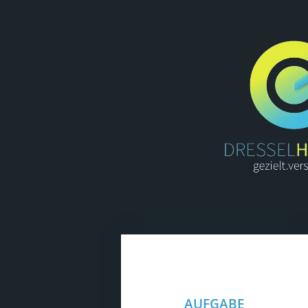
AUFGABE