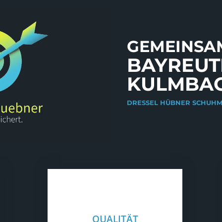
GEMEINSAM
BAYREUT
KULMBA
DRESSEL HÜBNER SCHUH
QUALITÄT