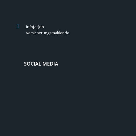
info[at]dh-
versicherungsmakler.de
SOCIAL MEDIA